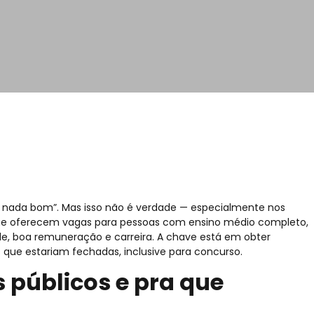
a nada bom”. Mas isso não é verdade — especialmente nos
que oferecem vagas para pessoas com ensino médio completo,
de, boa remuneração e carreira. A chave está em obter
s que estariam fechadas, inclusive para concurso.
 públicos e pra que