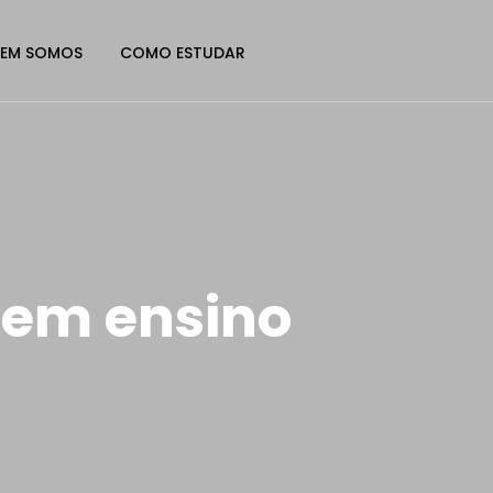
EM SOMOS
COMO ESTUDAR
tem ensino