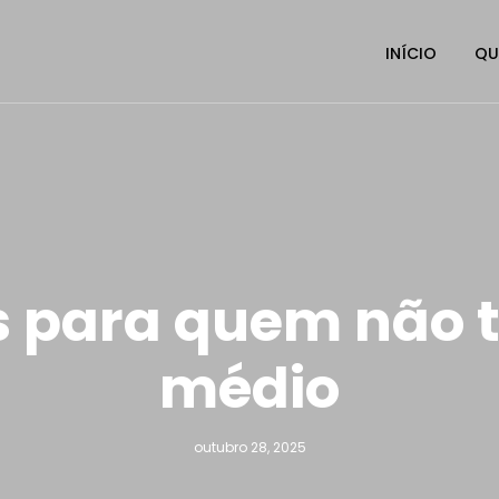
INÍCIO
QU
 para quem não 
médio
outubro 28, 2025