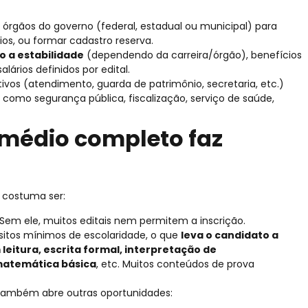
 órgãos do governo (federal, estadual ou municipal) para
ios, ou formar cadastro reserva.
to a estabilidade
(dependendo da carreira/órgão), benefícios
alários definidos por edital.
ivos (atendimento, guarda de patrimônio, secretaria, etc.)
 como segurança pública, fiscalização, serviço de saúde,
o médio completo faz
 costuma ser:
Sem ele, muitos editais nem permitem a inscrição.
isitos mínimos de escolaridade, o que
leva o candidato a
leitura, escrita formal, interpretação de
 matemática básica
, etc. Muitos conteúdos de prova
 também abre outras oportunidades: