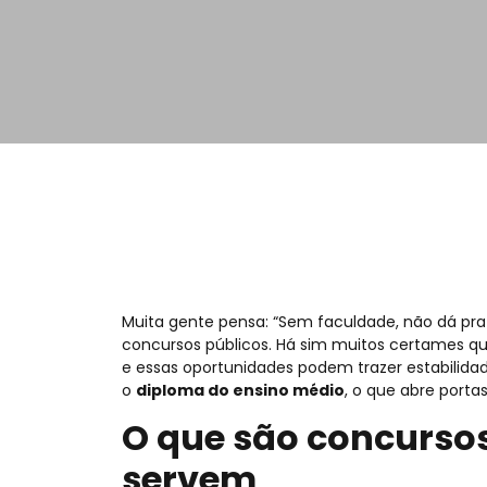
Muita gente pensa: “Sem faculdade, não dá pr
concursos públicos. Há sim muitos certames 
e essas oportunidades podem trazer estabilida
o
diploma do ensino médio
, o que abre porta
O que são concursos
servem