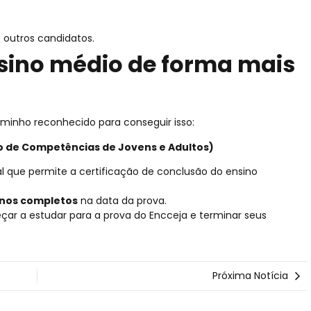
 outros candidatos.
sino médio de forma mais
minho reconhecido para conseguir isso:
o de Competências de Jovens e Adultos)
l que permite a certificação de conclusão do ensino
anos completos
na data da prova.
çar a estudar para a prova do Encceja e terminar seus
Próxima Notícia