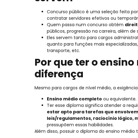
Concurso público é uma seleção feita por
contratar servidores efetivos ou temporár
Quem passa num concurso obtém
direi
públicos, progressão na carreira, além de s
Eles servem tanto para cargos administrat
quanto para funções mais especializadas,
transporte, etc.
Por que ter o ensin
diferença
Mesmo para cargos de nível médio, a exigência
Ensino médio completo
ou equivalente. 
Ter esse diploma significa atender a requ
estar apto para tarefas que envolvem 
leis/regulamentos, raciocínio lógico,
pressupõem essas habilidades.
Além disso, possuir o diploma do ensino médio